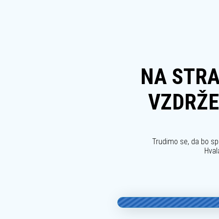
NA STRA
VZDRŽE
Trudimo se, da bo sp
Hval